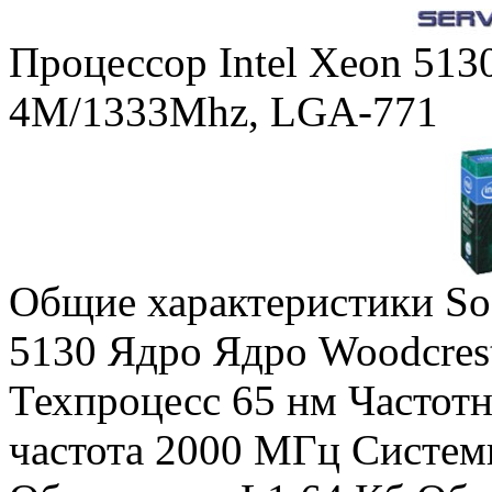
Процессор Intel Xeon 513
4M/1333Mhz, LGA-771
Общие характеристики So
5130 Ядро Ядро Woodcrest
Техпроцесс 65 нм Частотн
частота 2000 МГц Систе